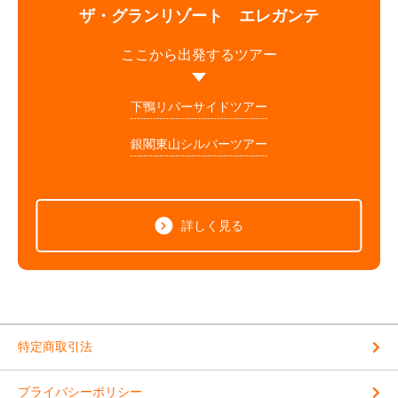
ザ・グランリゾート エレガンテ
ここから出発するツアー
下鴨リバーサイドツアー
銀閣東山シルバーツアー
詳しく見る
特定商取引法
プライバシーポリシー